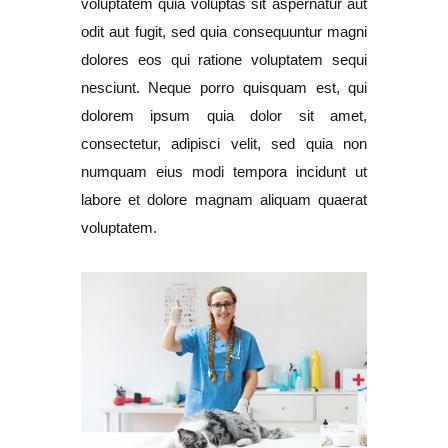
voluptatem quia voluptas sit aspernatur aut
odit aut fugit, sed quia consequuntur magni
dolores eos qui ratione voluptatem sequi
nesciunt. Neque porro quisquam est, qui
dolorem ipsum quia dolor sit amet,
consectetur, adipisci velit, sed quia non
numquam eius modi tempora incidunt ut
labore et dolore magnam aliquam quaerat
voluptatem.