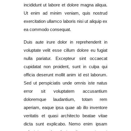
incididunt ut labore et dolore magna aliqua.
Ut enim ad minim veniam, quis nostrud
exercitation ullamco laboris nisi ut aliquip ex
ea commodo consequat.
Duis aute irure dolor in reprehenderit in
voluptate velit esse cillum dolore eu fugiat
nulla pariatur. Excepteur sint occaecat
cupidatat non proident, sunt in culpa qui
officia deserunt mollit anim id est laborum.
Sed ut perspiciatis unde omnis iste natus
error sit voluptatem accusantium
doloremque laudantium, totam rem
aperiam, eaque ipsa quae ab illo inventore
veritatis et quasi architecto beatae vitae
dicta sunt explicabo. Nemo enim ipsam