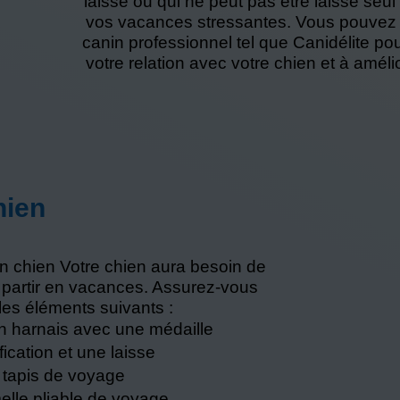
laisse ou qui ne peut pas être laissé seu
vos vacances stressantes. Vous pouvez 
canin professionnel tel que Canidélite pou
votre relation avec votre chien et à amé
hien
on chien Votre chien aura besoin de
 partir en vacances. Assurez-vous
les éléments suivants :
un harnais avec une médaille
ification et une laisse
 tapis de voyage
lle pliable de voyage