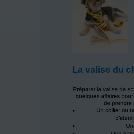
La valise du c
Préparer la valise de s
quelques affaires pour
de prendre 
Un collier ou 
d’ident
Un
Une game