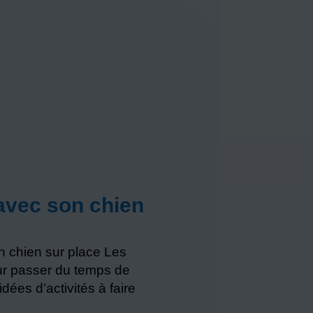
 avec son chien
on chien sur place Les
ur passer du temps de
dées d’activités à faire