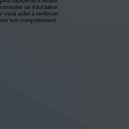
l peut rapidement rendre
consulter un éducateur
r vous aider à renforcer
liorer son comportement.