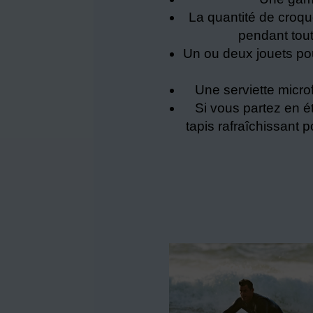
La quantité de croqu
pendant tout
Un ou deux jouets pou
Une serviette micro
Si vous partez en ét
tapis rafraîchissant 