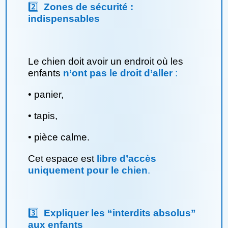
2️⃣
Zones de sécurité :
indispensables
Le chien doit avoir un endroit où les
enfants
n’ont pas le droit d’aller
:
•
panier,
•
tapis,
•
pièce calme.
Cet espace est
libre d’accès
uniquement pour le chien
.
3️⃣
Expliquer les “interdits absolus”
aux enfants