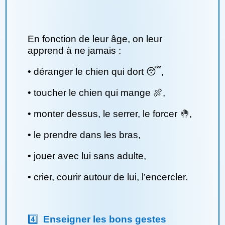
En fonction de leur âge, on leur
apprend à ne jamais :
•
déranger le chien qui dort 😴,
•
toucher le chien qui mange 🍖,
•
monter dessus, le serrer, le forcer 🤚,
•
le prendre dans les bras,
•
jouer avec lui sans adulte,
•
crier, courir autour de lui, l’encercler.
4️⃣
Enseigner les bons gestes